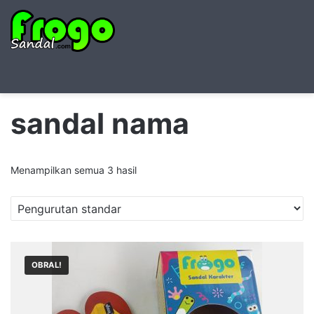
Searc
M
for
sandal nama
Menampilkan semua 3 hasil
OBRAL!