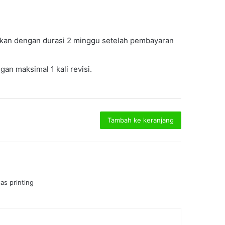
akan dengan durasi 2 minggu setelah pembayaran
an maksimal 1 kali revisi.
Tambah ke keranjang
tas printing