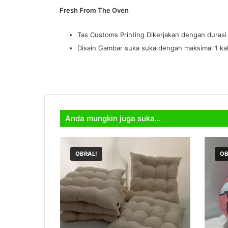
Fresh From The Oven
Tas Customs Printing Dikerjakan dengan durasi
Disain Gambar suka suka dengan maksimal 1 kali
Anda mungkin juga suka…
OBRAL!
OB