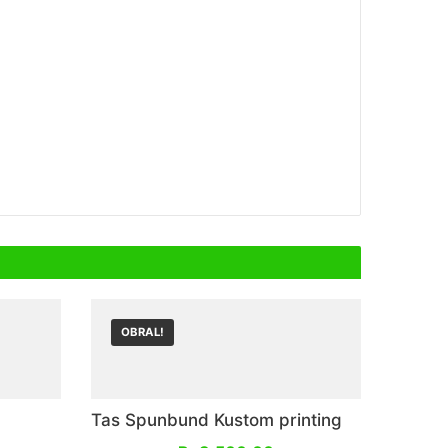
OBRAL!
Tas Spunbund Kustom printing