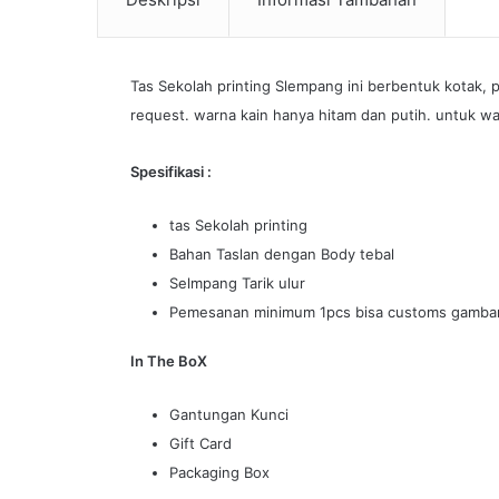
Tas Sekolah printing Slempang ini berbentuk kotak, 
request. warna kain hanya hitam dan putih. untuk wa
Spesifikasi :
tas Sekolah printing
Bahan Taslan dengan Body tebal
Selmpang Tarik ulur
Pemesanan minimum 1pcs bisa customs gambar 
In The BoX
Gantungan Kunci
Gift Card
Packaging Box