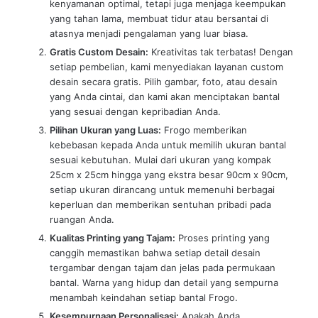
kenyamanan optimal, tetapi juga menjaga keempukan
yang tahan lama, membuat tidur atau bersantai di
atasnya menjadi pengalaman yang luar biasa.
Gratis Custom Desain:
Kreativitas tak terbatas! Dengan
setiap pembelian, kami menyediakan layanan custom
desain secara gratis. Pilih gambar, foto, atau desain
yang Anda cintai, dan kami akan menciptakan bantal
yang sesuai dengan kepribadian Anda.
Pilihan Ukuran yang Luas:
Frogo memberikan
kebebasan kepada Anda untuk memilih ukuran bantal
sesuai kebutuhan. Mulai dari ukuran yang kompak
25cm x 25cm hingga yang ekstra besar 90cm x 90cm,
setiap ukuran dirancang untuk memenuhi berbagai
keperluan dan memberikan sentuhan pribadi pada
ruangan Anda.
Kualitas Printing yang Tajam:
Proses printing yang
canggih memastikan bahwa setiap detail desain
tergambar dengan tajam dan jelas pada permukaan
bantal. Warna yang hidup dan detail yang sempurna
menambah keindahan setiap bantal Frogo.
Kesempurnaan Personalisasi:
Apakah Anda