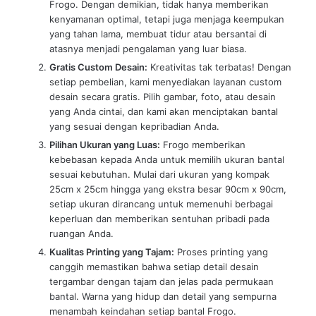
Frogo. Dengan demikian, tidak hanya memberikan
kenyamanan optimal, tetapi juga menjaga keempukan
yang tahan lama, membuat tidur atau bersantai di
atasnya menjadi pengalaman yang luar biasa.
Gratis Custom Desain:
Kreativitas tak terbatas! Dengan
setiap pembelian, kami menyediakan layanan custom
desain secara gratis. Pilih gambar, foto, atau desain
yang Anda cintai, dan kami akan menciptakan bantal
yang sesuai dengan kepribadian Anda.
Pilihan Ukuran yang Luas:
Frogo memberikan
kebebasan kepada Anda untuk memilih ukuran bantal
sesuai kebutuhan. Mulai dari ukuran yang kompak
25cm x 25cm hingga yang ekstra besar 90cm x 90cm,
setiap ukuran dirancang untuk memenuhi berbagai
keperluan dan memberikan sentuhan pribadi pada
ruangan Anda.
Kualitas Printing yang Tajam:
Proses printing yang
canggih memastikan bahwa setiap detail desain
tergambar dengan tajam dan jelas pada permukaan
bantal. Warna yang hidup dan detail yang sempurna
menambah keindahan setiap bantal Frogo.