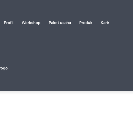
Profil
Workshop
Paket usaha
Produk
Karir
rogo