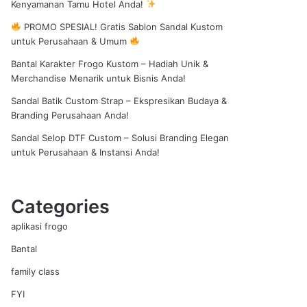
Kenyamanan Tamu Hotel Anda!
PROMO SPESIAL! Gratis Sablon Sandal Kustom
untuk Perusahaan & Umum
shopping
Bantal Karakter Frogo Kustom – Hadiah Unik &
Merchandise Menarik untuk Bisnis Anda!
Sandal Batik Custom Strap – Ekspresikan Budaya &
Branding Perusahaan Anda!
Sandal Selop DTF Custom – Solusi Branding Elegan
untuk Perusahaan & Instansi Anda!
cart
Categories
aplikasi frogo
Bantal
family class
FYI