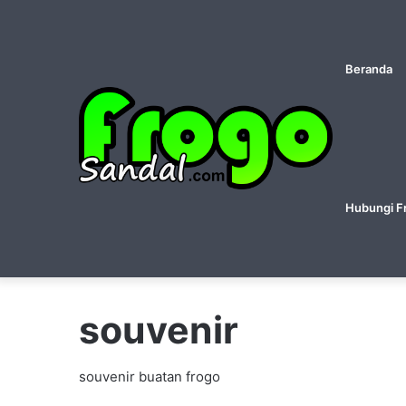
Beranda
Hubungi F
souvenir
souvenir buatan frogo