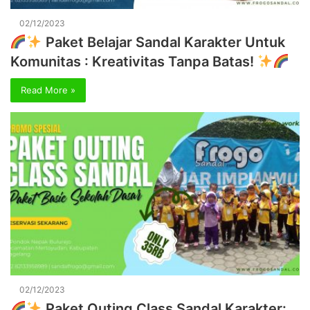
02/12/2023
Paket Belajar Sandal Karakter Untuk
Komunitas : Kreativitas Tanpa Batas!
Read More »
02/12/2023
Paket Outing Class Sandal Karakter: