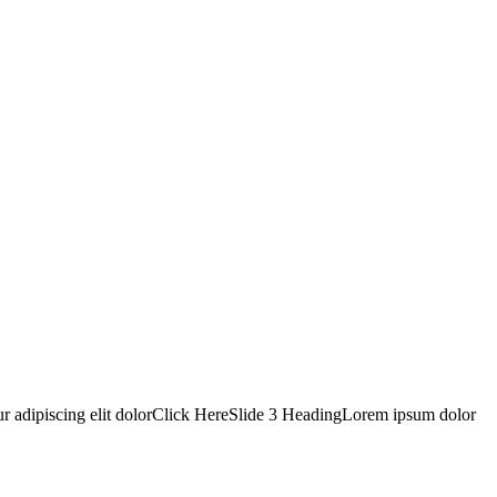
ur adipiscing elit dolorClick HereSlide 3 HeadingLorem ipsum dolor