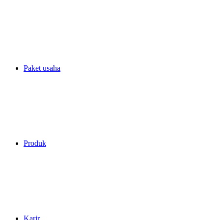
Paket usaha
Produk
Karir