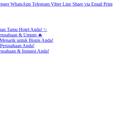
enger
WhatsApp
Telegram
Viber
Line
Share via Email
Print
anan Tamu Hotel Anda! ✨
erusahaan & Umum 🔥
Menarik untuk Bisnis Anda!
 Perusahaan Anda!
usahaan & Instansi Anda!