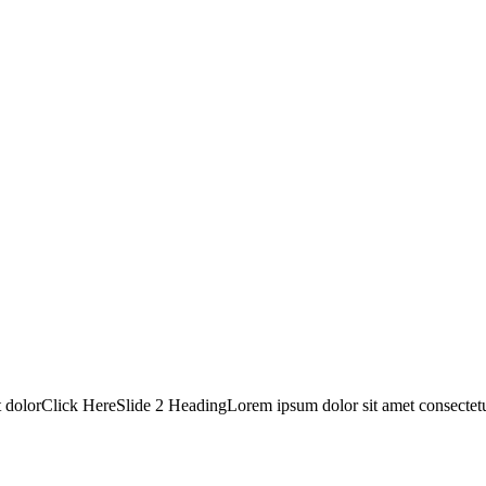
it dolorClick HereSlide 2 HeadingLorem ipsum dolor sit amet consectet