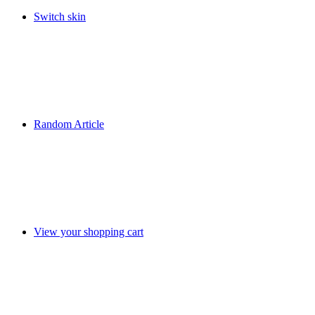
Switch skin
Random Article
View your shopping cart