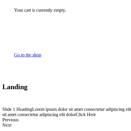
Your cart is currently empty.
Go to the shop
Landing
Slide 1 HeadingLorem ipsum dolor sit amet consectetur adipiscing el
sit amet consectetur adipiscing elit dolorClick Here
Previous
Next