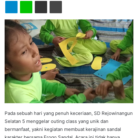
Telegram
Line
Share via Email
Print
Pada sebuah hari yang penuh keceriaan, SD Rejowinangun
Selatan 5 menggelar outing class yang unik dan
bermanfaat, yakni kegiatan membuat kerajinan sandal
karakter bersama Frogo Sandal. Acara ini tidak hanya