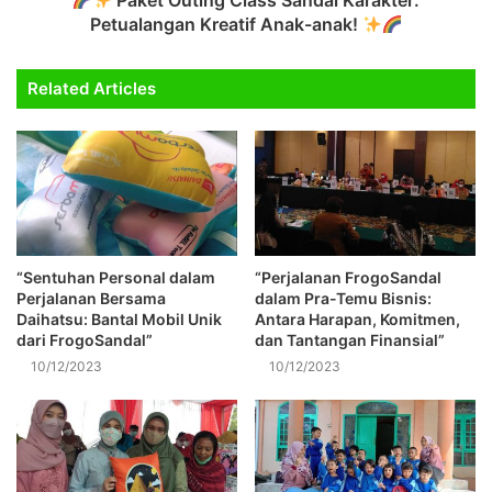
Paket Outing Class Sandal Karakter:
Petualangan Kreatif Anak-anak!
Related Articles
“Sentuhan Personal dalam
“Perjalanan FrogoSandal
Perjalanan Bersama
dalam Pra-Temu Bisnis:
Daihatsu: Bantal Mobil Unik
Antara Harapan, Komitmen,
dari FrogoSandal”
dan Tantangan Finansial”
10/12/2023
10/12/2023