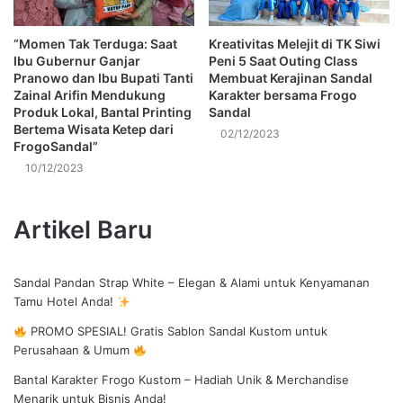
“Momen Tak Terduga: Saat
Kreativitas Melejit di TK Siwi
Ibu Gubernur Ganjar
Peni 5 Saat Outing Class
Pranowo dan Ibu Bupati Tanti
Membuat Kerajinan Sandal
Zainal Arifin Mendukung
Karakter bersama Frogo
Produk Lokal, Bantal Printing
Sandal
Bertema Wisata Ketep dari
02/12/2023
FrogoSandal”
10/12/2023
Artikel Baru
Sandal Pandan Strap White – Elegan & Alami untuk Kenyamanan
Tamu Hotel Anda!
PROMO SPESIAL! Gratis Sablon Sandal Kustom untuk
Perusahaan & Umum
Bantal Karakter Frogo Kustom – Hadiah Unik & Merchandise
Menarik untuk Bisnis Anda!