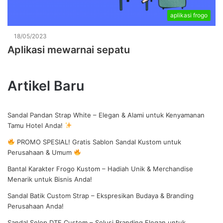
aplikasi frogo
18/05/2023
Aplikasi mewarnai sepatu
Artikel Baru
Sandal Pandan Strap White – Elegan & Alami untuk Kenyamanan
Tamu Hotel Anda!
PROMO SPESIAL! Gratis Sablon Sandal Kustom untuk
Perusahaan & Umum
Bantal Karakter Frogo Kustom – Hadiah Unik & Merchandise
Menarik untuk Bisnis Anda!
Sandal Batik Custom Strap – Ekspresikan Budaya & Branding
Perusahaan Anda!
Sandal Selop DTF Custom – Solusi Branding Elegan untuk