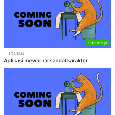
aplikasi frogo
18/05/2023
Aplikasi mewarnai sandal karakter