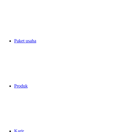
Paket usaha
Produk
Karir