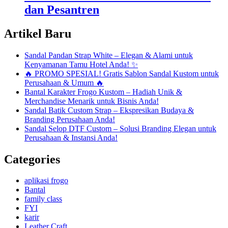
dan Pesantren
Artikel Baru
Sandal Pandan Strap White – Elegan & Alami untuk
Kenyamanan Tamu Hotel Anda! ✨
🔥 PROMO SPESIAL! Gratis Sablon Sandal Kustom untuk
Perusahaan & Umum 🔥
Bantal Karakter Frogo Kustom – Hadiah Unik &
Merchandise Menarik untuk Bisnis Anda!
Sandal Batik Custom Strap – Ekspresikan Budaya &
Branding Perusahaan Anda!
Sandal Selop DTF Custom – Solusi Branding Elegan untuk
Perusahaan & Instansi Anda!
Categories
aplikasi frogo
Bantal
family class
FYI
karir
Leather Craft