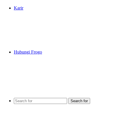
Karir
Hubungi Frogo
Search for