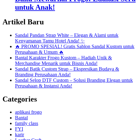
untuk Anak!
Artikel Baru
Sandal Pandan Strap White – Elegan & Alami untuk
Kenyamanan Tamu Hotel Anda! ✨
🔥 PROMO SPESIAL! Gratis Sablon Sandal Kustom untuk
Perusahaan & Umum 🔥
Bantal Karakter Frogo Kustom – Hadiah Unik &
Merchandise Menarik untuk Bisnis Anda!
Sandal Batik Custom Strap – Ekspresikan Budaya &
Branding Perusahaan Anda!
Sandal Selop DTF Custom – Solusi Branding Elegan untuk
Perusahaan & Instansi Anda!
Categories
aplikasi frogo
Bantal
family class
FYI
karir