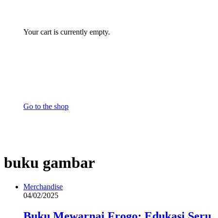
Your cart is currently empty.
Go to the shop
buku gambar
Merchandise
04/02/2025
Buku Mewarnai Frogo: Edukasi Seru