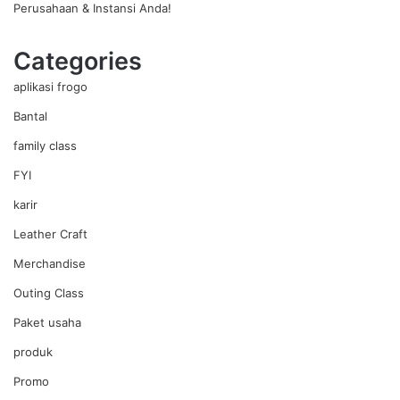
Perusahaan & Instansi Anda!
Categories
aplikasi frogo
Bantal
family class
FYI
karir
Leather Craft
Merchandise
Outing Class
Paket usaha
produk
Promo