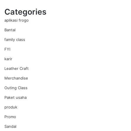
Categories
aplikasi frogo
Bantal
family class
FYI
karir
Leather Craft
Merchandise
Outing Class
Paket usaha
produk
Promo
Sandal