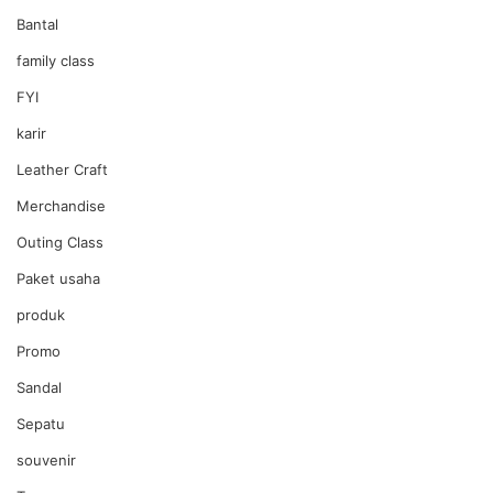
Bantal
family class
FYI
karir
Leather Craft
Merchandise
Outing Class
Paket usaha
produk
Promo
Sandal
Sepatu
souvenir