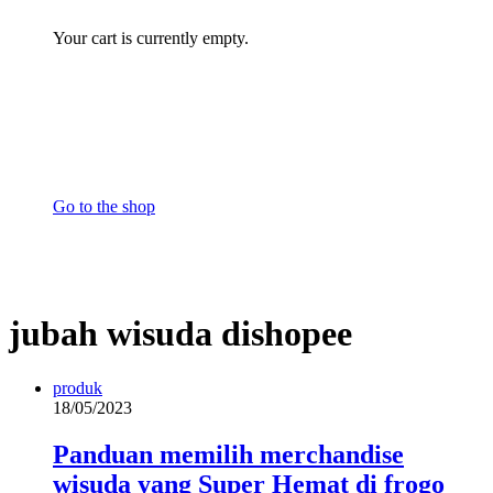
Your cart is currently empty.
Go to the shop
jubah wisuda dishopee
produk
18/05/2023
Panduan memilih merchandise
wisuda yang Super Hemat di frogo