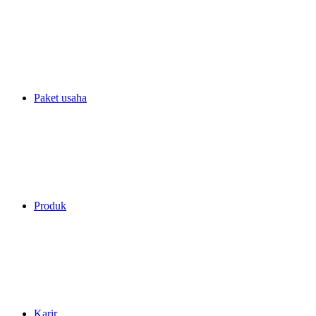
Paket usaha
Produk
Karir