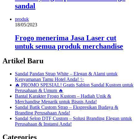
sandal
produk
18/05/2023
Frogo menerima Jasa Laser cut
untuk semua produk merchandise
Artikel Baru
Sandal Pandan Strap White – Elegan & Alami untuk
Kenyamanan Tamu Hotel Anda! ✨
🔥 PROMO SPESIAL! Gratis Sablon Sandal Kustom untuk
Perusahaan & Umum 🔥
Bantal Karakter Frogo Kustom – Hadiah Unik &
Merchandise Menarik untuk Bisnis Anda!
Sandal Batik Custom Strap – Ekspresikan Budaya &
Branding Perusahaan Anda!
Sandal Selop DTF Custom – Solusi Branding Elegan untuk
Perusahaan & Instansi Anda!
Categories