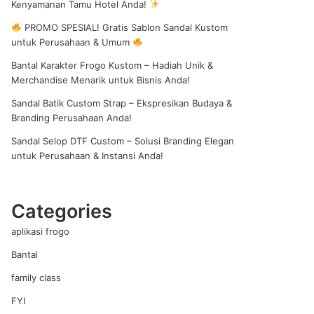
Kenyamanan Tamu Hotel Anda!
PROMO SPESIAL! Gratis Sablon Sandal Kustom
untuk Perusahaan & Umum
shopping
Bantal Karakter Frogo Kustom – Hadiah Unik &
Merchandise Menarik untuk Bisnis Anda!
Sandal Batik Custom Strap – Ekspresikan Budaya &
Branding Perusahaan Anda!
Sandal Selop DTF Custom – Solusi Branding Elegan
untuk Perusahaan & Instansi Anda!
cart
Categories
aplikasi frogo
Bantal
family class
FYI