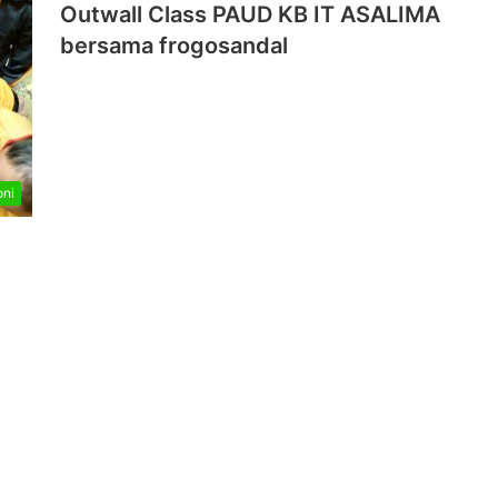
Outwall Class PAUD KB IT ASALIMA
bersama frogosandal
oni