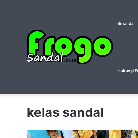
Beranda
Hubungi F
kelas sandal