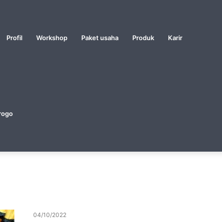
Profil
Workshop
Paket usaha
Produk
Karir
rogo
04/10/2022