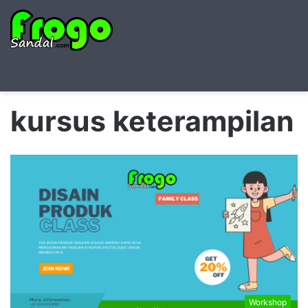
Searc
M
for
kursus keterampilan
Workshop