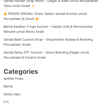
Sandal Pandan Strap White – Elegan & Alami untuk Kenyamanan
Tamu Hotel Anda!
PROMO SPESIAL! Gratis Sablon Sandal Kustom untuk
Perusahaan & Umum
Bantal Karakter Frogo Kustom – Hadiah Unik & Merchandise
Menarik untuk Bisnis Anda!
Sandal Batik Custom Strap – Ekspresikan Budaya & Branding
Perusahaan Anda!
Sandal Selop DTF Custom – Solusi Branding Elegan untuk
Perusahaan & Instansi Anda!
Categories
aplikasi frogo
Bantal
family class
FYI