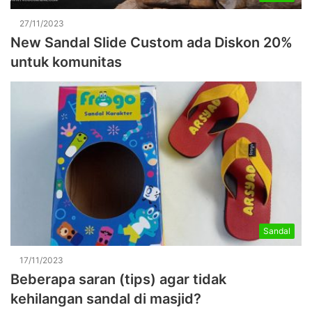
27/11/2023
New Sandal Slide Custom ada Diskon 20%
untuk komunitas
Sandal
17/11/2023
Beberapa saran (tips) agar tidak
kehilangan sandal di masjid?