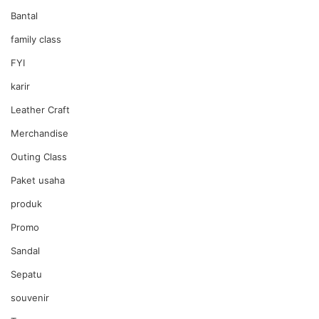
Bantal
family class
FYI
karir
Leather Craft
Merchandise
Outing Class
Paket usaha
produk
Promo
Sandal
Sepatu
souvenir