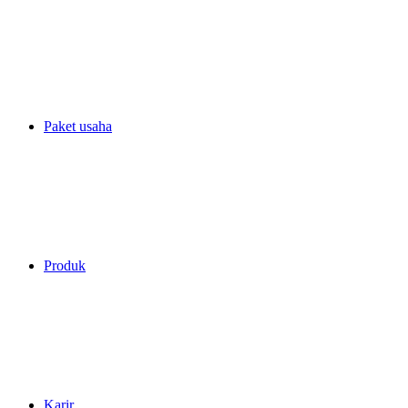
Paket usaha
Produk
Karir