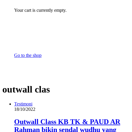
Your cart is currently empty.
Go to the shop
outwall clas
Testimoni
18/10/2022
Outwall Class KB TK & PAUD AR
Rahman bikin sendal wudhu yang