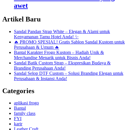
awet
Artikel Baru
Sandal Pandan Strap White – Elegan & Alami untuk
Kenyamanan Tamu Hotel Anda! ✨
🔥 PROMO SPESIAL! Gratis Sablon Sandal Kustom untuk
Perusahaan & Umum 🔥
Bantal Karakter Frogo Kustom – Hadiah Unik &
Merchandise Menarik untuk Bisnis Anda!
Sandal Batik Custom Strap – Ekspresikan Budaya &
Branding Perusahaan Anda!
Sandal Selop DTF Custom – Solusi Branding Elegan untuk
Perusahaan & Instansi Anda!
Categories
aplikasi frogo
Bantal
family class
FYI
karir
Leather Craft