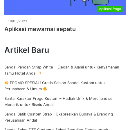
aplikasi frogo
18/05/2023
Aplikasi mewarnai sepatu
Artikel Baru
Sandal Pandan Strap White – Elegan & Alami untuk Kenyamanan
Tamu Hotel Anda!
PROMO SPESIAL! Gratis Sablon Sandal Kustom untuk
Perusahaan & Umum
Bantal Karakter Frogo Kustom – Hadiah Unik & Merchandise
Menarik untuk Bisnis Anda!
Sandal Batik Custom Strap – Ekspresikan Budaya & Branding
Perusahaan Anda!
Sandal Selop DTF Custom – Solusi Branding Elegan untuk