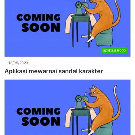
aplikasi frogo
18/05/2023
Aplikasi mewarnai sandal karakter