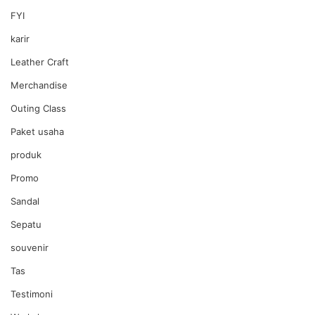
FYI
karir
Leather Craft
Merchandise
Outing Class
Paket usaha
produk
Promo
Sandal
Sepatu
souvenir
Tas
Testimoni