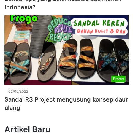
Indonesia?
Promo
02/06/2022
Sandal R3 Project mengusung konsep daur
ulang
Artikel Baru