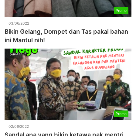
Promo
03/06/2022
Bikin Gelang, Dompet dan Tas pakai bahan
ini Mantul nih!
Promo
02/06/2022
Sandal apa yang bikin ketawa pak mentri