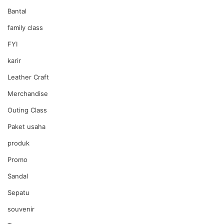
Bantal
family class
FYI
karir
Leather Craft
Merchandise
Outing Class
Paket usaha
produk
Promo
Sandal
Sepatu
souvenir