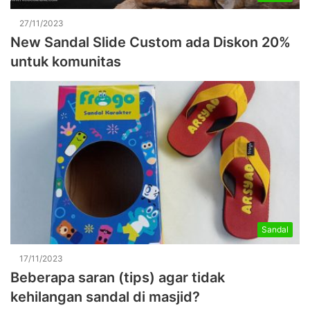
27/11/2023
New Sandal Slide Custom ada Diskon 20%
untuk komunitas
Sandal
17/11/2023
Beberapa saran (tips) agar tidak
kehilangan sandal di masjid?