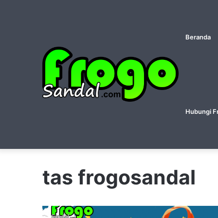
Beranda
Hubungi F
tas frogosandal