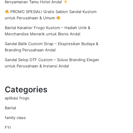
Kenyamanan Tamu Hotel Anda!
PROMO SPESIAL! Gratis Sablon Sandal Kustom
untuk Perusahaan & Umum
shopping
Bantal Karakter Frogo Kustom – Hadiah Unik &
Merchandise Menarik untuk Bisnis Anda!
Sandal Batik Custom Strap – Ekspresikan Budaya &
Branding Perusahaan Anda!
Sandal Selop DTF Custom – Solusi Branding Elegan
untuk Perusahaan & Instansi Anda!
cart
Categories
aplikasi frogo
Bantal
family class
FYI