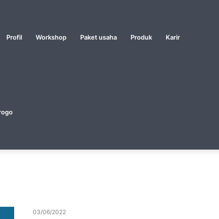
Profil
Workshop
Paket usaha
Produk
Karir
rogo
03/06/2022