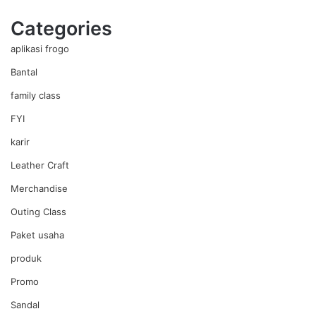
Categories
aplikasi frogo
Bantal
family class
FYI
karir
Leather Craft
Merchandise
Outing Class
Paket usaha
produk
Promo
Sandal