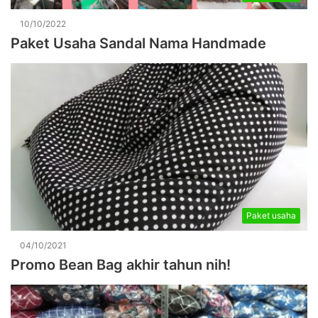
10/10/2022
Paket Usaha Sandal Nama Handmade
Paket usaha
04/10/2021
Promo Bean Bag akhir tahun nih!