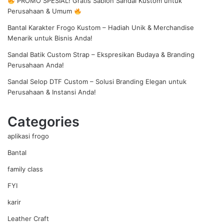
PROMO SPESIAL! Gratis Sablon Sandal Kustom untuk
Perusahaan & Umum
Bantal Karakter Frogo Kustom – Hadiah Unik & Merchandise
Menarik untuk Bisnis Anda!
Sandal Batik Custom Strap – Ekspresikan Budaya & Branding
Perusahaan Anda!
Sandal Selop DTF Custom – Solusi Branding Elegan untuk
Perusahaan & Instansi Anda!
Categories
aplikasi frogo
Bantal
family class
FYI
karir
Leather Craft