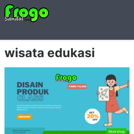
Searc
M
for
wisata edukasi
Workshop