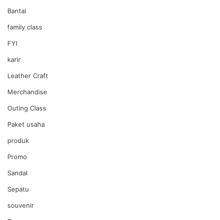
Bantal
family class
FYI
karir
Leather Craft
Merchandise
Outing Class
Paket usaha
produk
Promo
Sandal
Sepatu
souvenir