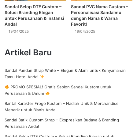
Sandal Selop DTF Custom –
Sandal PVC Nama Custom –
Solusi Branding Elegan
Personalisasi Sandalmu
untuk Perusahaan & Instansi
dengan Nama & Warna
Anda!
Favorit!
19/04/2025
19/04/2025
Artikel Baru
Sandal Pandan Strap White – Elegan & Alami untuk Kenyamanan
Tamu Hotel Anda!
PROMO SPESIAL! Gratis Sablon Sandal Kustom untuk
Perusahaan & Umum
Bantal Karakter Frogo Kustom – Hadiah Unik & Merchandise
Menarik untuk Bisnis Anda!
Sandal Batik Custom Strap – Ekspresikan Budaya & Branding
Perusahaan Anda!
Sandal Selop DTF Custom – Solusi Branding Elegan untuk