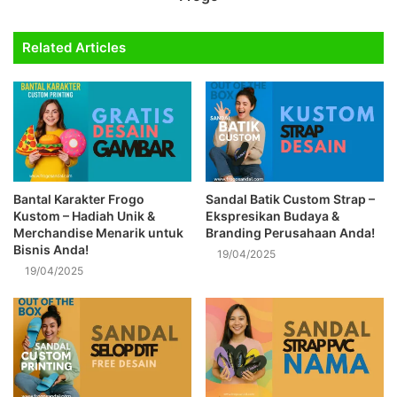
Related Articles
Bantal Karakter Frogo
Sandal Batik Custom Strap –
Kustom – Hadiah Unik &
Ekspresikan Budaya &
Merchandise Menarik untuk
Branding Perusahaan Anda!
Bisnis Anda!
19/04/2025
19/04/2025