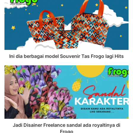
Ini dia berbagai model Souvenir Tas Frogo lagi Hits
Jadi Disainer Freelance sandal ada royaltinya di
Frogo