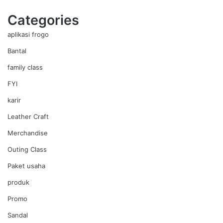
Categories
aplikasi frogo
Bantal
family class
FYI
karir
Leather Craft
Merchandise
Outing Class
Paket usaha
produk
Promo
Sandal