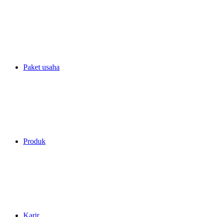
Paket usaha
Produk
Karir