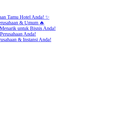
anan Tamu Hotel Anda! ✨
erusahaan & Umum 🔥
Menarik untuk Bisnis Anda!
 Perusahaan Anda!
usahaan & Instansi Anda!