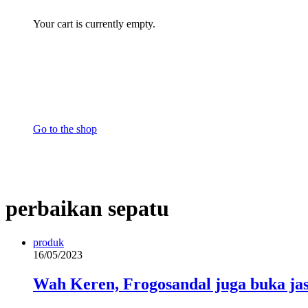
Your cart is currently empty.
Go to the shop
perbaikan sepatu
produk
16/05/2023
Wah Keren, Frogosandal juga buka jas