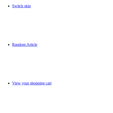
Switch skin
Random Article
View your shopping cart