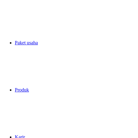
Paket usaha
Produk
Karir