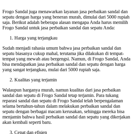
Frogo Sandal juga menawarkan layanan jasa perbaikan sandal dan
sepatu dengan harga yang beneran murah, dimulai dari 5000 rupiah
saja. Berikut adalah beberapa alasan mengapa Anda harus memilih
Frogo Sandal untuk jasa perbaikan sandal dan sepatu Anda:
Harga yang terjangkau
Sudah menjadi rahasia umum bahwa jasa perbaikan sandal dan
sepatu biasanya cukup mahal, terutama jika dilakukan di tempat-
tempat yang mewah atau bergengsi. Namun, di Frogo Sandal, Anda
bisa mendapatkan jasa perbaikan sandal dan sepatu dengan harga
yang sangat terjangkau, mulai dari 5000 rupiah saja.
Kualitas yang terjamin
Walaupun harganya murah, namun kualitas dari jasa perbaikan
sandal dan sepatu di Frogo Sandal tetap terjamin. Para tukang
reparasi sandal dan sepatu di Frogo Sandal telah berpengalaman
selama bertahun-tahun dalam melakukan perbaikan sandal dan
sepatu dengan berbagai macam kerusakan, sehingga mereka bisa
menjamin bahwa hasil perbaikan sandal dan sepatu yang dikerjakan
akan kembali seperti baru.
Cepat dan efisien