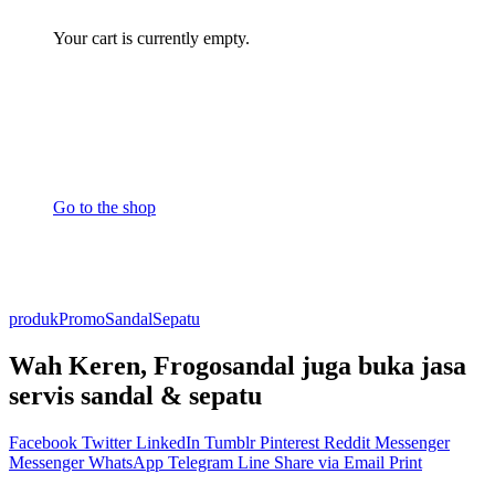
Your cart is currently empty.
Go to the shop
produk
Promo
Sandal
Sepatu
Wah Keren, Frogosandal juga buka jasa
servis sandal & sepatu
Facebook
Twitter
LinkedIn
Tumblr
Pinterest
Reddit
Messenger
Messenger
WhatsApp
Telegram
Line
Share via Email
Print