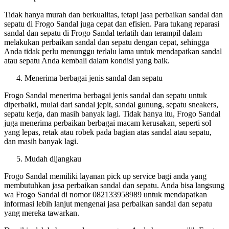
Tidak hanya murah dan berkualitas, tetapi jasa perbaikan sandal dan
sepatu di Frogo Sandal juga cepat dan efisien. Para tukang reparasi
sandal dan sepatu di Frogo Sandal terlatih dan terampil dalam
melakukan perbaikan sandal dan sepatu dengan cepat, sehingga
Anda tidak perlu menunggu terlalu lama untuk mendapatkan sandal
atau sepatu Anda kembali dalam kondisi yang baik.
Menerima berbagai jenis sandal dan sepatu
Frogo Sandal menerima berbagai jenis sandal dan sepatu untuk
diperbaiki, mulai dari sandal jepit, sandal gunung, sepatu sneakers,
sepatu kerja, dan masih banyak lagi. Tidak hanya itu, Frogo Sandal
juga menerima perbaikan berbagai macam kerusakan, seperti sol
yang lepas, retak atau robek pada bagian atas sandal atau sepatu,
dan masih banyak lagi.
Mudah dijangkau
Frogo Sandal memiliki layanan pick up service bagi anda yang
membutuhkan jasa perbaikan sandal dan sepatu. Anda bisa langsung
wa Frogo Sandal di nomor 082133958989 untuk mendapatkan
informasi lebih lanjut mengenai jasa perbaikan sandal dan sepatu
yang mereka tawarkan.